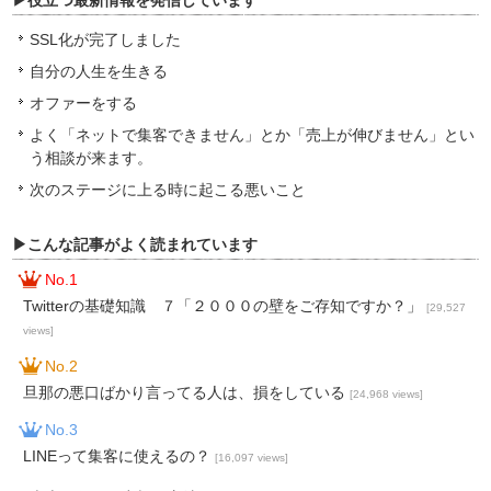
SSL化が完了しました
自分の人生を生きる
オファーをする
よく「ネットで集客できません」とか「売上が伸びません」とい
う相談が来ます。
次のステージに上る時に起こる悪いこと
▶こんな記事がよく読まれています
No.1
Twitterの基礎知識 ７「２０００の壁をご存知ですか？」
[29,527
views]
No.2
旦那の悪口ばかり言ってる人は、損をしている
[24,968 views]
No.3
LINEって集客に使えるの？
[16,097 views]