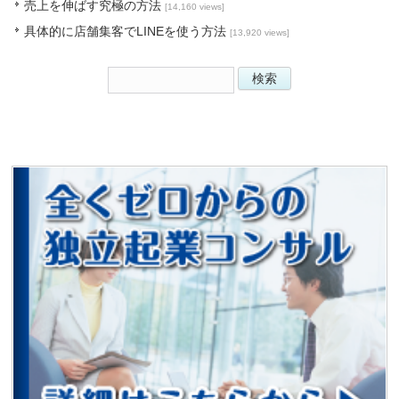
売上を伸ばす究極の方法
[14,160 views]
具体的に店舗集客でLINEを使う方法
[13,920 views]