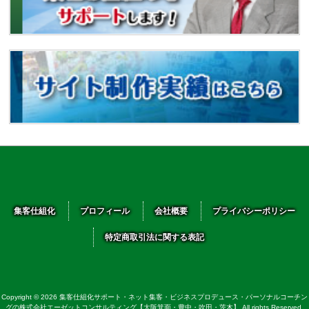
集客仕組化
プロフィール
会社概要
プライバシーポリシー
特定商取引法に関する表記
Copyright © 2026 集客仕組化サポート・ネット集客・ビジネスプロデュース・パーソナルコーチン
グの株式会社エーゼットコンサルティング【大阪箕面・豊中・吹田・茨木】 All rights Reserved.