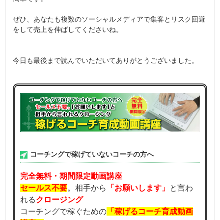
ぜひ、あなたも複数のソーシャルメディアで集客とリスク回避
をして売上を伸ばしてくださいね。
今日も最後まで読んでいただいてありがとうございました。
コーチングで稼げていないコーチの方へ
完全無料・期間限定動画講座
セールス不要
。相手から
「お願いします」
と言わ
れる
クロージング
コーチングで稼ぐための
「稼げるコーチ育成動画