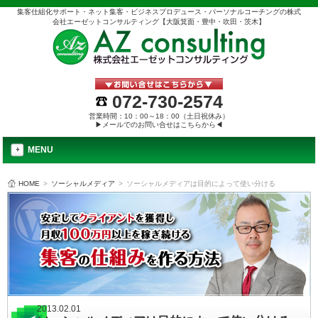
集客仕組化サポート・ネット集客・ビジネスプロデュース・パーソナルコーチングの株式
会社エーゼットコンサルティング【大阪箕面・豊中・吹田・茨木】
072-730-2574
営業時間：10：00～18：00（土日祝休み）
▶メールでのお問い合せはこちらから◀
MENU
HOME
>
ソーシャルメディア
>
ソーシャルメディアは目的によって使い分ける
2013.02.01