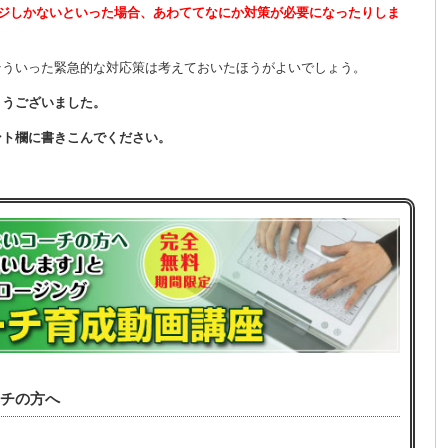
kページしかないといった場合、あわててなにか対策が必要になったりしま
そういった緊急的な対応策は考えておいたほうがよいでしょう。
とうございました。
ント欄に書きこんでください。
。
チの方へ