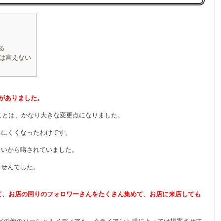
る
は言えない
更がありました。
たことは、かなり大きな変更点になりました。
るにくくなったわけです。
らいから噂されていました。
ませんでした。
使って、お店の回りのフォロワーさんをたくさん集めて、お店に来店しても