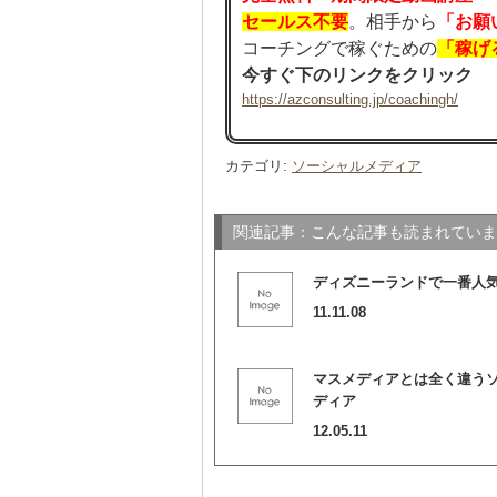
セールス不要
。相手から
「お願
コーチングで稼ぐための
「稼げ
今すぐ下のリンクをクリック
https://azconsulting.jp/coachingh/
カテゴリ
:
ソーシャルメディア
関連記事：こんな記事も読まれていま
ディズニーランドで一番人
11.11.08
マスメディアとは全く違う
ディア
12.05.11