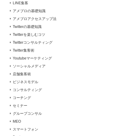
LINE集客
アメブロの基礎知識
アメブロアクセスアップ法
Twitterの基礎知識
Twitterを楽しむコツ
Twitterコンサルティング
Twitter集客術
Youtubeマーケティング
ソーシャルメディア
店舗集客術
ビジネスモデル
コンサルティング
コーチング
セミナー
グループコンサル
MEO
スマートフォン