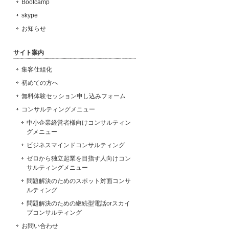
Bootcamp
skype
お知らせ
サイト案内
集客仕組化
初めての方へ
無料体験セッション申し込みフォーム
コンサルティングメニュー
中小企業経営者様向けコンサルティン
グメニュー
ビジネスマインドコンサルティング
ゼロから独立起業を目指す人向けコン
サルティングメニュー
問題解決のためのスポット対面コンサ
ルティング
問題解決のための継続型電話orスカイ
プコンサルティング
お問い合わせ