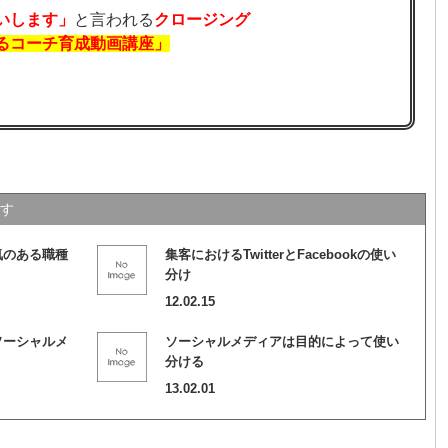
いします」
と言われる
クロージング
るコーチ育成動画講座」
す
気のある職種
集客におけるTwitterとFacebookの使い
分け
12.02.15
ソーシャルメ
ソーシャルメディアは目的によって使い
分ける
13.02.01