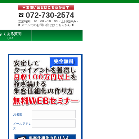
072-730-2574
営業時間：10：00～18：00（土日祝休み）
▶メールでのお問い合せはこちらから◀
よくある質問
Q&A
お名前
メールアドレ
ス