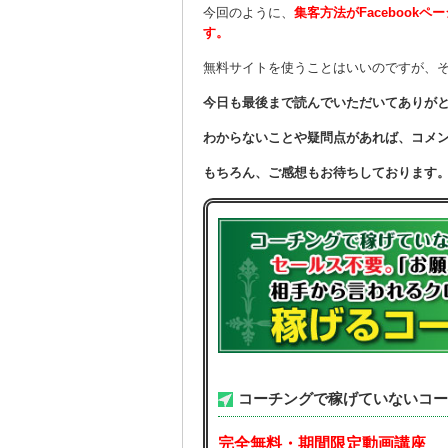
今回のように、
集客方法がFaceboo
す。
無料サイトを使うことはいいのですが、
今日も最後まで読んでいただいてありが
わからないことや疑問点があれば、コメ
もちろん、ご感想もお待ちしております
コーチングで稼げていないコー
完全無料・期間限定動画講座