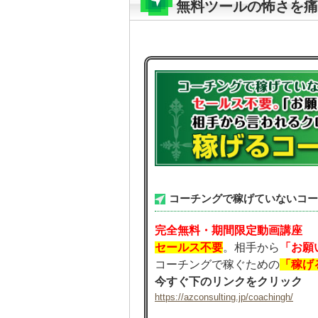
無料ツールの怖さを痛
コーチングで稼げていないコー
完全無料・期間限定動画講座
セールス不要
。相手から
「お願
コーチングで稼ぐための
「稼げ
今すぐ下のリンクをクリック
https://azconsulting.jp/coachingh/