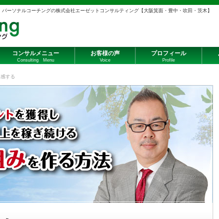
・パーソナルコーチングの株式会社エーゼットコンサルティング【大阪箕面・豊中・吹田・茨木】
コンサルメニュー
お客様の声
プロフィール
Consulting Menu
Voice
Profile
痛感する