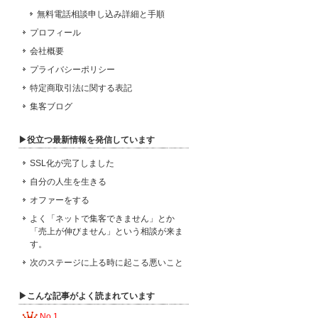
無料電話相談申し込み詳細と手順
プロフィール
会社概要
プライバシーポリシー
特定商取引法に関する表記
集客ブログ
▶役立つ最新情報を発信しています
SSL化が完了しました
自分の人生を生きる
オファーをする
よく「ネットで集客できません」とか
「売上が伸びません」という相談が来ま
す。
次のステージに上る時に起こる悪いこと
▶こんな記事がよく読まれています
No.1