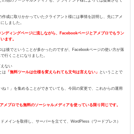
ロなどの他のソーシャルメディアも、クライアント様によっては提案させて
ージの作成に取りかかっていたクライアント様には事情を説明し、先にアメ
とにしました。
、ランディングページに流しながら、Facebookページとアメブロでもラン
ています。
ブロは後でということが多かったのですが、Facebookページの使い方が落
んで行くことになりました。
言えない
とは
「無料ツールは仕様を変えられても文句は言えない」
ということで
「いいね！」を集めることができていても、今回の変更で、これからの運用
terでもアメブロでも無料のソーシャルメディアを使っている限り同じです。
メインを取得し、サーバーを立てて、WordPless（ワードプレス）