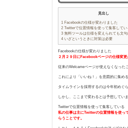
見出し
1
Facebookの仕様が変わりました
2
Twitterで位置情報を使って集客してい
3
無料ツールは仕様を変えられても文句
4
いざというときに対策は必要
Facebookの仕様が変わりました
２月２９日にFacebookページの仕様変
従来のWelcameページが使えなくなっ
これにより「いいね！」を意図的に集め
タイムラインを採用するのは今年初めぐ
しかし、ここまで変わるとは予想してい
Twitterで位置情報を使って集客している
私の仕事は主にTwitterの位置情報を
らうことです。