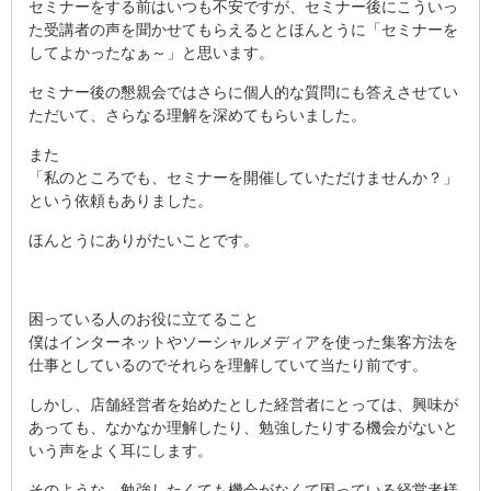
セミナーをする前はいつも不安ですが、セミナー後にこういっ
た受講者の声を聞かせてもらえるととほんとうに「セミナーを
してよかったなぁ～」と思います。
セミナー後の懇親会ではさらに個人的な質問にも答えさせてい
ただいて、さらなる理解を深めてもらいました。
また
「私のところでも、セミナーを開催していただけませんか？」
という依頼もありました。
ほんとうにありがたいことです。
困っている人のお役に立てること
僕はインターネットやソーシャルメディアを使った集客方法を
仕事としているのでそれらを理解していて当たり前です。
しかし、店舗経営者を始めたとした経営者にとっては、興味が
あっても、なかなか理解したり、勉強したりする機会がないと
いう声をよく耳にします。
そのような、勉強したくても機会がなくて困っている経営者様