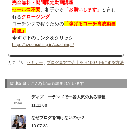
完全無料・期間限定動画講座
セールス不要
。相手から
「お願いします」
と言わ
れる
クロージング
コーチングで稼ぐための
「稼げるコーチ育成動画
講座」
今すぐ下のリンクをクリック
https://azconsulting.jp/coachingh/
カテゴリ
:
セミナー
,
ブログ集客で売上を月100万円にする方法
関連記事：こんな記事も読まれています
ディズニーランドで一番人気のある職種
11.11.08
なぜブログを書けないのか？
13.07.23