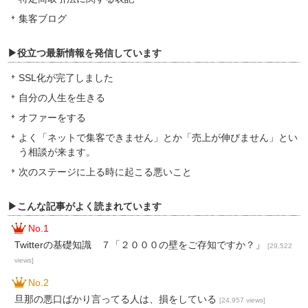
集客ブログ
▶役立つ最新情報を発信しています
SSL化が完了しました
自分の人生を生きる
オファーをする
よく「ネットで集客できません」とか「売上が伸びません」とい
う相談が来ます。
次のステージに上る時に起こる悪いこと
▶こんな記事がよく読まれています
No.1
Twitterの基礎知識 ７「２０００の壁をご存知ですか？」
[29,522
views]
No.2
旦那の悪口ばかり言ってる人は、損をしている
[24,957 views]