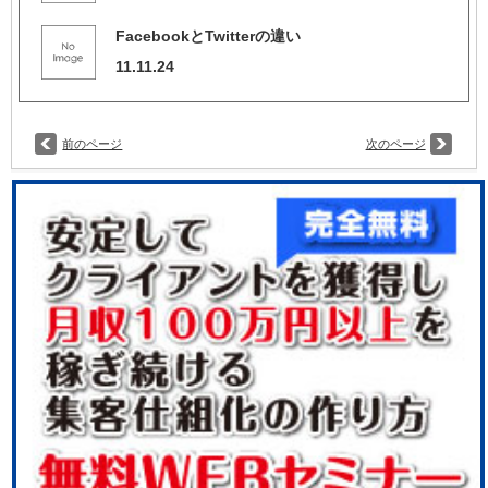
FacebookとTwitterの違い
11.11.24
前のページ
次のページ