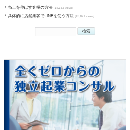
売上を伸ばす究極の方法
[14,162 views]
具体的に店舗集客でLINEを使う方法
[13,921 views]