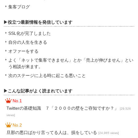
集客ブログ
▶役立つ最新情報を発信しています
SSL化が完了しました
自分の人生を生きる
オファーをする
よく「ネットで集客できません」とか「売上が伸びません」とい
う相談が来ます。
次のステージに上る時に起こる悪いこと
▶こんな記事がよく読まれています
No.1
Twitterの基礎知識 ７「２０００の壁をご存知ですか？」
[29,526
views]
No.2
旦那の悪口ばかり言ってる人は、損をしている
[24,965 views]