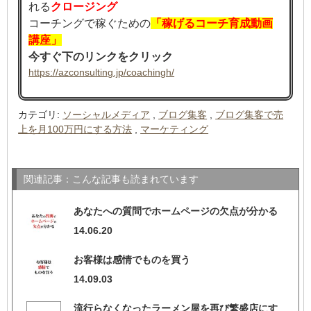
れる
クロージング
コーチングで稼ぐための
「稼げるコーチ育成動画
講座」
今すぐ下のリンクをクリック
https://azconsulting.jp/coachingh/
カテゴリ
:
ソーシャルメディア
,
ブログ集客
,
ブログ集客で売
上を月100万円にする方法
,
マーケティング
関連記事：こんな記事も読まれています
あなたへの質問でホームページの欠点が分かる
14.06.20
お客様は感情でものを買う
14.09.03
流行らなくなったラーメン屋を再び繁盛店にす