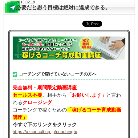
2013.02.19
必要だと思う目標は絶対に達成できる。
コーチングで稼げていないコーチの方へ
完全無料・期間限定動画講座
セールス不要
。相手から
「お願いします」
と言わ
れる
クロージング
コーチングで稼ぐための
「稼げるコーチ育成動画
講座」
今すぐ下のリンクをクリック
https://azconsulting.jp/coachingh/