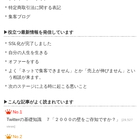
特定商取引法に関する表記
集客ブログ
▶役立つ最新情報を発信しています
SSL化が完了しました
自分の人生を生きる
オファーをする
よく「ネットで集客できません」とか「売上が伸びません」とい
う相談が来ます。
次のステージに上る時に起こる悪いこと
▶こんな記事がよく読まれています
No.1
Twitterの基礎知識 ７「２０００の壁をご存知ですか？」
[29,527
views]
No.2