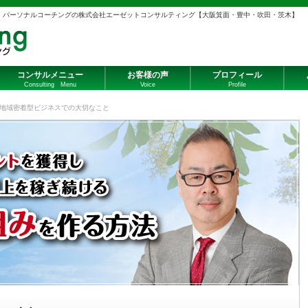
・パーソナルコーチングの株式会社エーゼットコンサルティング【大阪箕面・豊中・吹田・茨木】
コンサルメニュー
お客様の声
プロフィール
Consulting Menu
Voice
Profile
地域密着型ビジネスでの大切なこと