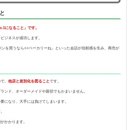
と
.1になること」です。
もビジネスが成功します。
パンを買うなら○○ベーカリーね」といった会話が信頼感を生み、商売が
ので、
他店と差別化を図ること
です。
ブランド、オーダーメイドや親切でもかまいません。
必要になり、大手には負けてしまいます。
す。
間がかかります。