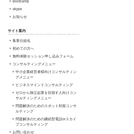
Bootcamp
skype
お知らせ
サイト案内
集客仕組化
初めての方へ
無料体験セッション申し込みフォーム
コンサルティングメニュー
中小企業経営者様向けコンサルティン
グメニュー
ビジネスマインドコンサルティング
ゼロから独立起業を目指す人向けコン
サルティングメニュー
問題解決のためのスポット対面コンサ
ルティング
問題解決のための継続型電話orスカイ
プコンサルティング
お問い合わせ