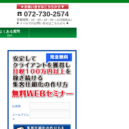
072-730-2574
営業時間：10：00～18：00（土日祝休み）
▶メールでのお問い合せはこちらから◀
よくある質問
Q&A
お名前
メールアドレ
ス