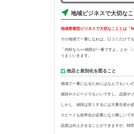
地域ビジネスで大切なこ
地域密着型ビジネスで大切なこととは「No
その地域で一番になれば、口コミだけで
「内科なら○○病院が一番ですよ」とか「
うまくいきます。
他店と差別化を図ること
地域で一番になるためにはなんでもいい
値段やスピードでもいいですし、品質や
しかし、値段は安くするには大量生産が
スピードも効率化が必要になり難しいで
品質は向上させることができますが、時