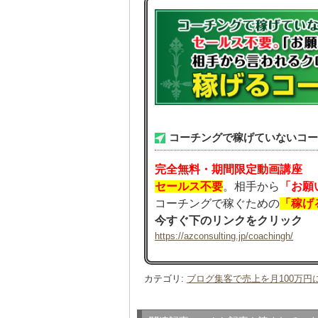
コーチングで稼げていないコー
完全無料・期間限定動画講座
セールス不要
。相手から
「お願
コーチングで稼ぐための
「稼げ
今すぐ下のリンクをクリック
https://azconsulting.jp/coachingh/
カテゴリ
:
ブログ集客で売上を月100万円