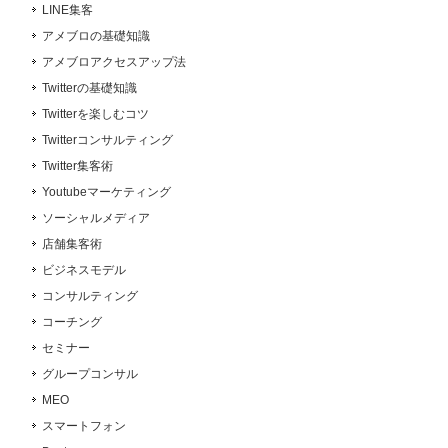
LINE集客
アメブロの基礎知識
アメブロアクセスアップ法
Twitterの基礎知識
Twitterを楽しむコツ
Twitterコンサルティング
Twitter集客術
Youtubeマーケティング
ソーシャルメディア
店舗集客術
ビジネスモデル
コンサルティング
コーチング
セミナー
グループコンサル
MEO
スマートフォン