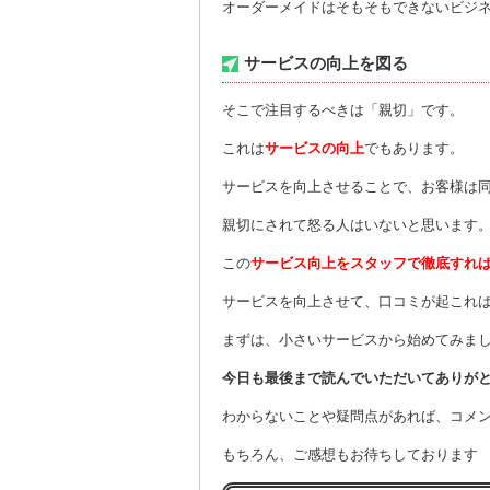
オーダーメイドはそもそもできないビジ
サービスの向上を図る
そこで注目するべきは「親切」です。
これは
サービスの向上
でもあります。
サービスを向上させることで、お客様は
親切にされて怒る人はいないと思います
この
サービス向上をスタッフで徹底すれ
サービスを向上させて、口コミが起これ
まずは、小さいサービスから始めてみま
今日も最後まで読んでいただいてありが
わからないことや疑問点があれば、コメ
もちろん、ご感想もお待ちしておりま