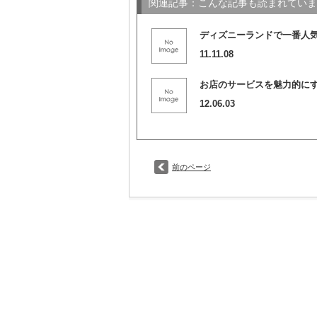
関連記事：こんな記事も読まれていま
ディズニーランドで一番人
11.11.08
お店のサービスを魅力的に
12.06.03
前のページ