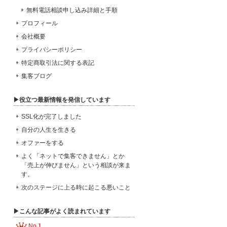
無料電話相談申し込み詳細と手順
プロフィール
会社概要
プライバシーポリシー
特定商取引法に関する表記
集客ブログ
▶役立つ最新情報を発信しています
SSL化が完了しました
自分の人生を生きる
オファーをする
よく「ネットで集客できません」とか
「売上が伸びません」という相談が来ま
す。
次のステージに上る時に起こる悪いこと
▶こんな記事がよく読まれています
No.1