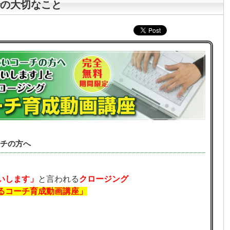
の大切なこと
チの方へ
いします」
と言われる
クロージング
るコーチ育成動画講座」