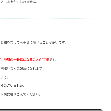
ネスもあるかもしれません。
同じ物を買っても幸せに感じることが多いです。
。
ば、地域の一番店になることが可能
です。
ば間違いなく繁盛店になれます。
しょう。
とうございました。
ント欄に書きこんでください。
す