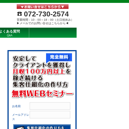
072-730-2574
営業時間：10：00～18：00（土日祝休み）
▶メールでのお問い合せはこちらから◀
よくある質問
Q&A
お名前
メールアドレ
ス