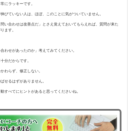
非常にラッキーです。
が伸びていない人は、ほぼ、このことに気がついていません。
「問い合わせは改善点だ」とさえ覚えておいてもらえれば、質問が来た
がります。
。
い合わせがあったのか」考えてみてください。
不十分だからです。
かかわらず、修正しない。
伸ばせるはずがありません。
行動すべてにヒントがあると思ってくださいね。