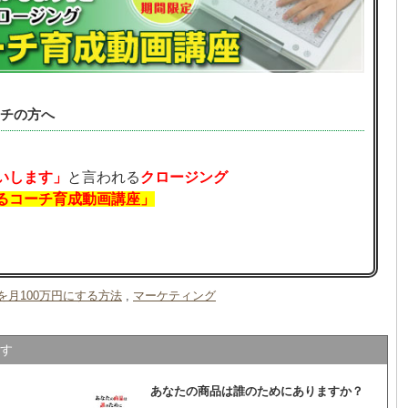
チの方へ
いします」
と言われる
クロージング
るコーチ育成動画講座」
を月100万円にする方法
,
マーケティング
す
あなたの商品は誰のためにありますか？