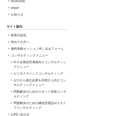
Bootcamp
skype
お知らせ
サイト案内
集客仕組化
初めての方へ
無料体験セッション申し込みフォーム
コンサルティングメニュー
中小企業経営者様向けコンサルティン
グメニュー
ビジネスマインドコンサルティング
ゼロから独立起業を目指す人向けコン
サルティングメニュー
問題解決のためのスポット対面コンサ
ルティング
問題解決のための継続型電話orスカイ
プコンサルティング
お問い合わせ