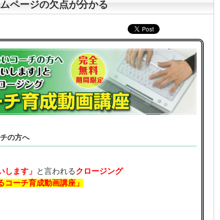
ムページの欠点が分かる
チの方へ
いします」
と言われる
クロージング
るコーチ育成動画講座」