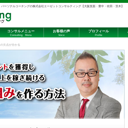
・パーソナルコーチングの株式会社エーゼットコンサルティング【大阪箕面・豊中・吹田・茨木】
コンサルメニュー
お客様の声
プロフィール
Consulting Menu
Voice
Profile
ジの欠点が分かる