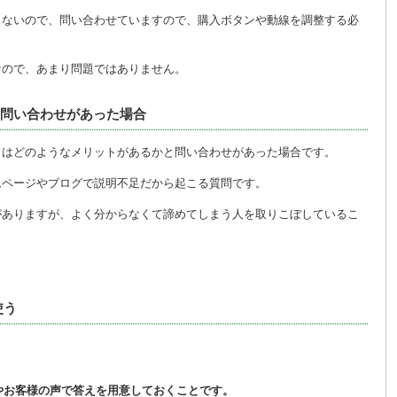
らないので、問い合わせていますので、購入ボタンや動線を調整する必
なので、あまり問題ではありません。
と問い合わせがあった場合
くはどのようなメリットがあるかと問い合わせがあった場合です。
ムページやブログで説明不足だから起こる質問です。
がありますが、よく分からなくて諦めてしまう人を取りこぼしているこ
使う
やお客様の声で答えを用意しておくことです。