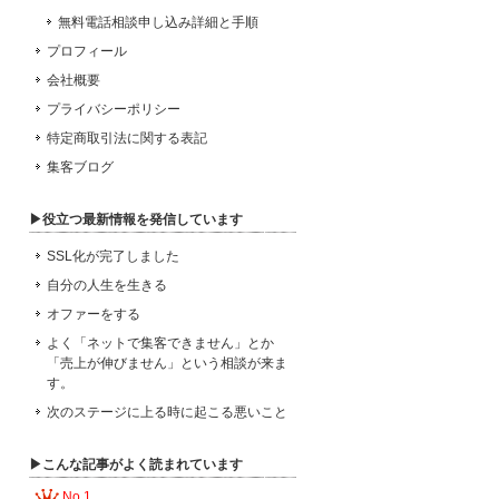
無料電話相談申し込み詳細と手順
プロフィール
会社概要
プライバシーポリシー
特定商取引法に関する表記
集客ブログ
▶役立つ最新情報を発信しています
SSL化が完了しました
自分の人生を生きる
オファーをする
よく「ネットで集客できません」とか
「売上が伸びません」という相談が来ま
す。
次のステージに上る時に起こる悪いこと
▶こんな記事がよく読まれています
No.1