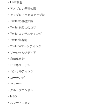
LINE集客
アメブロの基礎知識
アメブロアクセスアップ法
Twitterの基礎知識
Twitterを楽しむコツ
Twitterコンサルティング
Twitter集客術
Youtubeマーケティング
ソーシャルメディア
店舗集客術
ビジネスモデル
コンサルティング
コーチング
セミナー
グループコンサル
MEO
スマートフォン