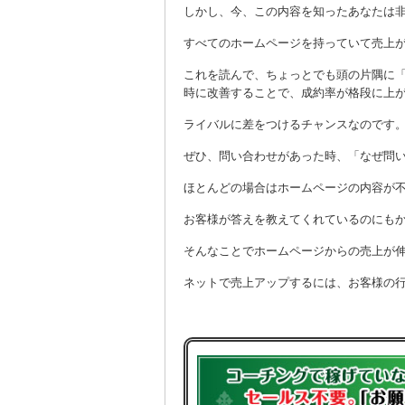
しかし、今、この内容を知ったあなたは
すべてのホームページを持っていて売上
これを読んで、ちょっとでも頭の片隅に
時に改善することで、成約率が格段に上
ライバルに差をつけるチャンスなのです
ぜひ、問い合わせがあった時、「なぜ問
ほとんどの場合はホームページの内容が
お客様が答えを教えてくれているのにも
そんなことでホームページからの売上が
ネットで売上アップするには、お客様の