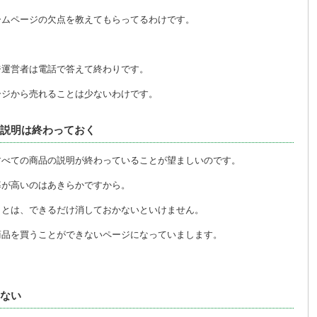
ームページの欠点を教えてもらってるわけです。
ジ運営者は電話で答えて終わりです。
ージから売れることは少ないわけです。
説明は終わっておく
すべての商品の説明が終わっていることが望ましいのです。
率が高いのはあきらかですから。
ことは、できるだけ消しておかないといけません。
商品を買うことができないページになっていまします。
ない